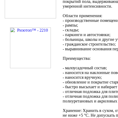
покрытий пола, выдерживающ
умеренной интенсивности.
Области применения:
- производственные помещени
- рампы;
- склады;
- паркинги и автостоянки;
- больницы, школы и другие у
- гражданское строительство;
- выравнивание основания пе
Преимущества:
- малоусадочный состав;
- наносится на наклонные пов
- наносится вручную;
- обновление и покрытие стар
- быстро высыхает и набирает
- отличная подложка для пли
- отличная подложка для пол
полиуретановых и акриловых 
Хранение: Хранить в сухом, 
не ниже +5 °С. Не допускать 