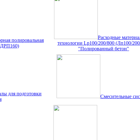
Расходные материа
рная полировальная
технологии Lp100/200/800 (Лп100/200
(ДРП160)
"Полированный бетон"
лы для подготовки
Смесительные си
я