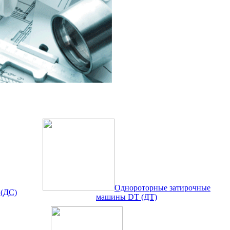
Однороторные затирочные
 (ДС)
машины DT (ДТ)