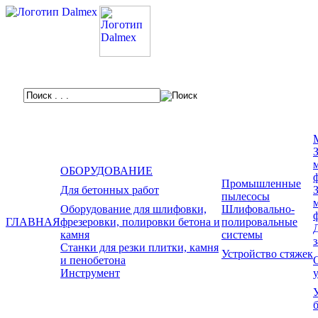
ОБОРУДОВАНИЕ
Промышленные
Для бетонных работ
пылесосы
Оборудование для шлифовки,
Шлифовально-
ГЛАВНАЯ
фрезеровки, полировки бетона и
полировальные
камня
системы
Станки для резки плитки, камня
Устройство стяжек
и пенобетона
Инструмент