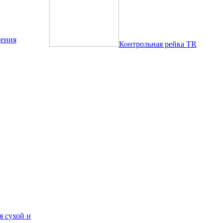
сения
Контрольная рейка TR
 сухой и