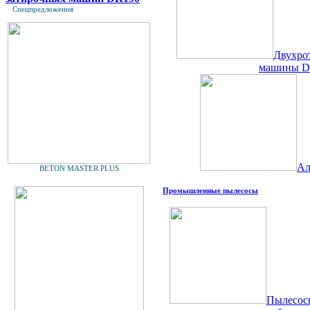
Спецпредложения
Двухро
машины 
Ал
BETON MASTER PLUS
Промышленные пылесосы
Пылесосы