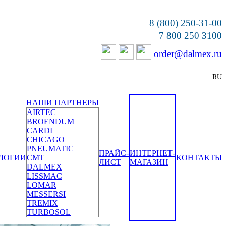
8 (800) 250-31-00
7 800 250 3100
order@dalmex.ru
RU
НАШИ ПАРТНЕРЫ
AIRTEC
BROENDUM
CARDI
CHICAGO
PNEUMATIC
ПРАЙС-
ИНТЕРНЕТ-
ЛОГИИ
CMT
КОНТАКТЫ
ЛИСТ
МАГАЗИН
DALMEX
LISSMAC
LOMAR
MESSERSI
TREMIX
TURBOSOL