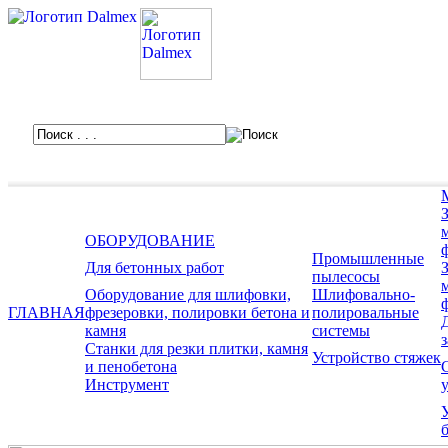
ОБОРУДОВАНИЕ
Промышленные
Для бетонных работ
пылесосы
Оборудование для шлифовки,
Шлифовально-
ГЛАВНАЯ
фрезеровки, полировки бетона и
полировальные
камня
системы
Станки для резки плитки, камня
Устройство стяжек
и пенобетона
Инструмент