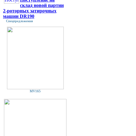
склад новой партии
2-роторных затирочных
машин DR190
Спецпредложения
MV165