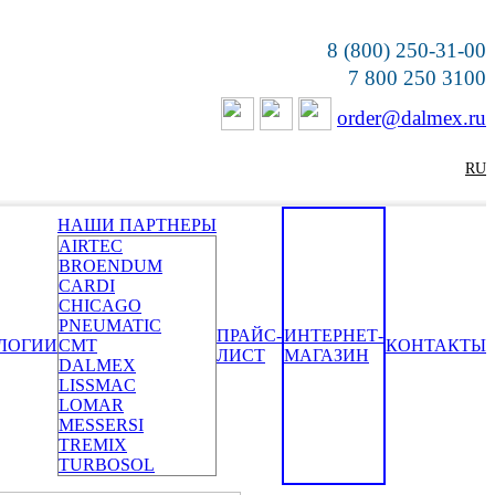
8 (800) 250-31-00
7 800 250 3100
order@dalmex.ru
RU
НАШИ ПАРТНЕРЫ
AIRTEC
BROENDUM
CARDI
CHICAGO
PNEUMATIC
ПРАЙС-
ИНТЕРНЕТ-
ЛОГИИ
CMT
КОНТАКТЫ
ЛИСТ
МАГАЗИН
DALMEX
LISSMAC
LOMAR
MESSERSI
TREMIX
TURBOSOL